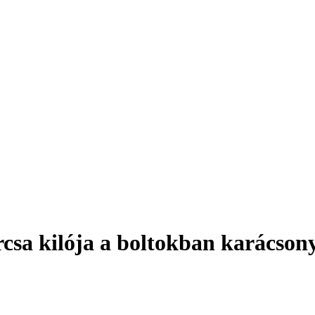
rcsa kilója a boltokban karácsony