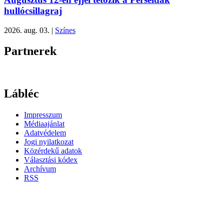
hullócsillagraj
2026. aug. 03.
|
Színes
Partnerek
Lábléc
Impresszum
Médiaajánlat
Adatvédelem
Jogi nyilatkozat
Közérdekű adatok
Választási kódex
Archívum
RSS